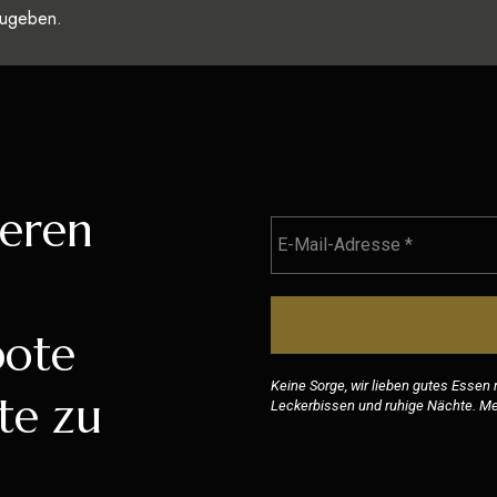
zugeben.
seren
bote
Keine Sorge, wir lieben gutes Essen
te zu
Leckerbissen und ruhige Nächte. Meh