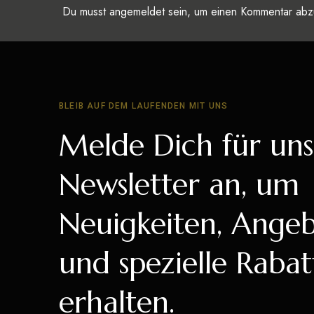
Du musst
angemeldet
sein, um einen Kommentar ab
BLEIB AUF DEM LAUFENDEN MIT UNS
Melde Dich für un
Newsletter an, um
Neuigkeiten, Ange
und spezielle Rabat
erhalten.