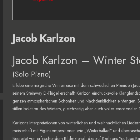
Jacob Karlzon
Jacob Karlzon – Winter St
(Solo Piano)
Erlebe eine magische Winterreise mit dem schwedischen Pianisten Ja
seinem Steinway D-Flügel erschafft Karlzon eindrucksvolle Klanglandsch
ganzen atmosphärischen Schönheit und Nachdenklichkeit einfangen. Se
stillen Isolation des Winters, gleichzeitig aber auch voller emotionale
Karlzons Interpretationen von winterlichen und weihnachtlichen Lieder
meisterhaft mit Eigenkompositionen wie „Winterballad“ und überrasch
Begleitet von erfrischendem Bildmaterial, das auf
Karlzons YouTube-Ka