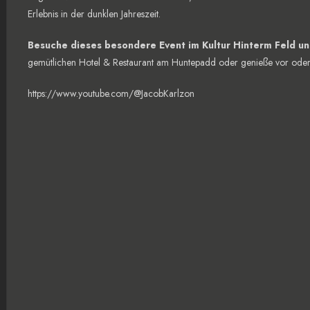
Erlebnis in der dunklen Jahreszeit.
Besuche dieses besondere Event im Kultur Hinterm Feld u
gemütlichen Hotel & Restaurant am Huntepadd oder genieße vor oder 
https://www.youtube.com/@JacobKarlzon