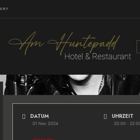
MANY
DATUM
UHRZEIT
01 Nov. 2024
20:00 - 22:0
Abgelaufen!