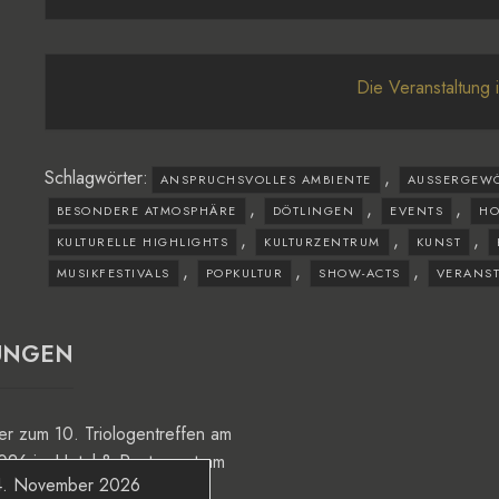
Die Veranstaltung 
Schlagwörter:
,
ANSPRUCHSVOLLES AMBIENTE
AUSSERGEWÖ
,
,
,
BESONDERE ATMOSPHÄRE
DÖTLINGEN
EVENTS
HO
,
,
,
KULTURELLE HIGHLIGHTS
KULTURZENTRUM
KUNST
,
,
,
MUSIKFESTIVALS
POPKULTUR
SHOW-ACTS
VERANS
UNGEN
4. November 2026