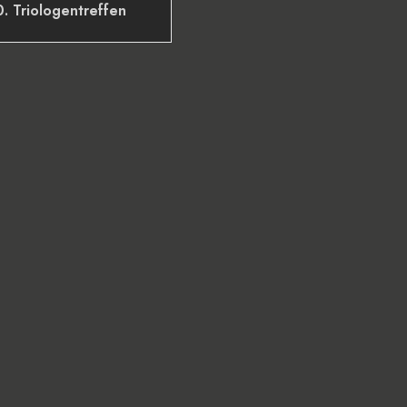
0. Triologentreffen