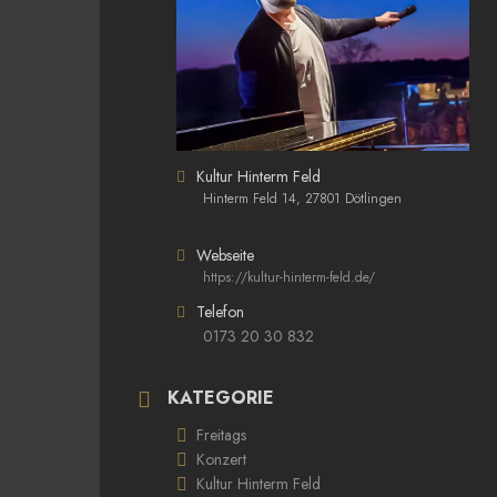
Kultur Hinterm Feld
Hinterm Feld 14, 27801 Dötlingen
Webseite
https://kultur-hinterm-feld.de/
Telefon
0173 20 30 832
KATEGORIE
Freitags
Konzert
Kultur Hinterm Feld