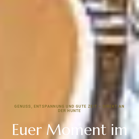
GENUSS, ENTSPANNUNG UND GUTE ZEIT – DIREKT AN
DER HUNTE
Euer Moment im