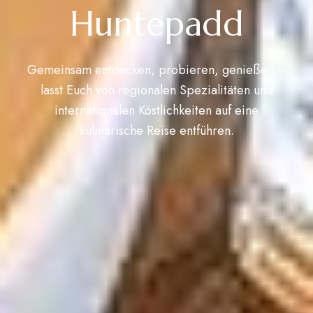
Huntepadd
Gemeinsam entdecken, probieren, genießen –
lasst Euch von regionalen Spezialitäten und
internationalen Köstlichkeiten auf eine
kulinarische Reise entführen.