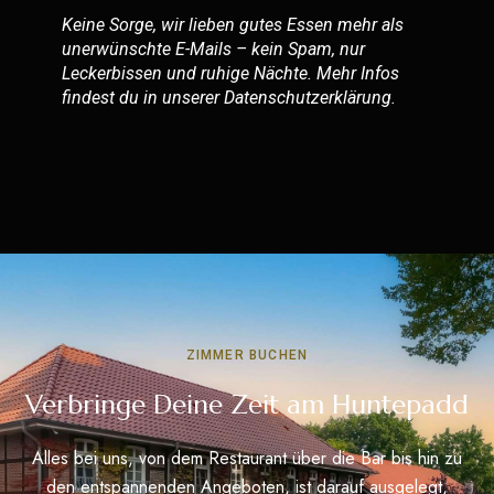
Keine Sorge, wir lieben gutes Essen mehr als
unerwünschte E-Mails – kein Spam, nur
Leckerbissen und ruhige Nächte. Mehr Infos
findest du in unserer
Datenschutzerklärung
.
ZIMMER BUCHEN
Verbringe Deine Zeit am Huntepadd
Alles bei uns, von dem Restaurant über die Bar bis hin zu
den entspannenden Angeboten, ist darauf ausgelegt,