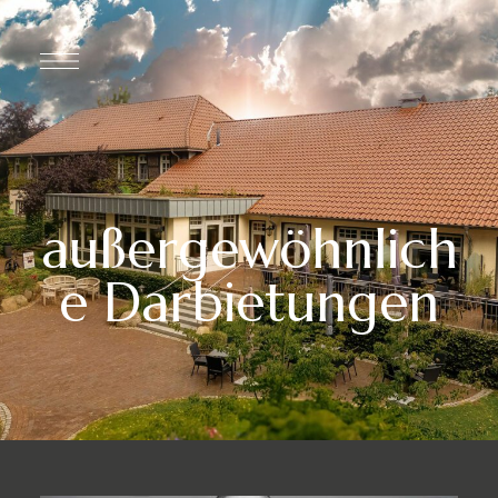
außergewöhnlich
e Darbietungen