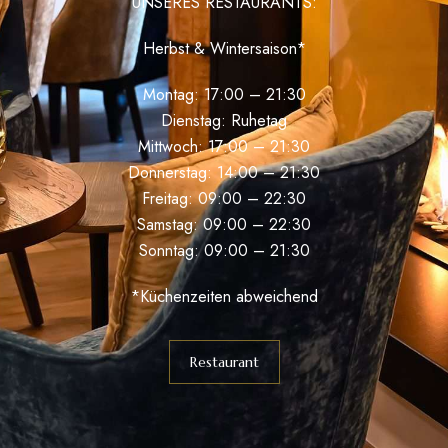
UNSERES RESTAURANTS:
Herbst & Wintersaison*
Montag: 17:00 – 21:30
Dienstag: Ruhetag
Mittwoch: 17:00 – 21:30
Donnerstag: 14:00 – 21:30
Freitag: 09:00 – 22:30
Samstag: 09:00 – 22:30
Sonntag: 09:00 – 21:30
*Küchenzeiten abweichend
Restaurant