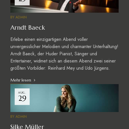
BY
ADMIN
Arndt Baeck
Erlebe einen einzigartigen Abend voller
unvergesslicher Melodien und charmanter Unterhaltung!
Arndt Baeck, der Huder Pianist, Sänger und
Entertainer, widmet sich an diesem Abend zwei seiner
größten Vorbilder: Reinhard Mey und Udo Jürgens.
Mehr lesen
AUG.
29
BY
ADMIN
Silke Müller