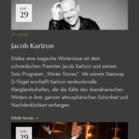
AUG.
29
BY
ADMIN
Jacob Karlzon
Erlebe eine magische Winterreise mit dem
schwedischen Pianisten Jacob Karlzon und seinem
Solo-Programm „Winter Stories“. Mit seinem Steinway
D-Flügel erschafft Karlzon eindrucksvolle
Klanglandschaften, die die Kälte des skandinavischen
Winters in ihrer ganzen atmosphärischen Schönheit und
Nachdenklichkeit einfangen.
Mehr lesen
AUG.
29