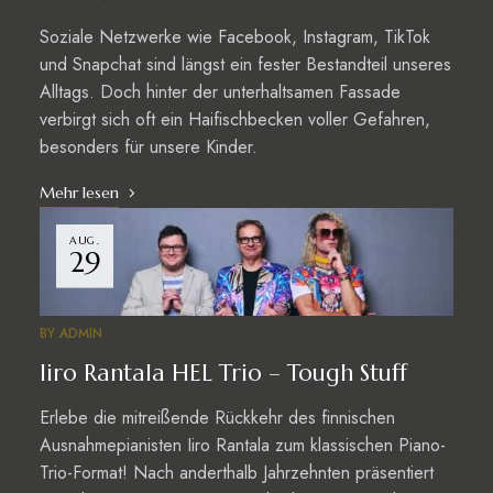
Soziale Netzwerke wie Facebook, Instagram, TikTok
und Snapchat sind längst ein fester Bestandteil unseres
Alltags. Doch hinter der unterhaltsamen Fassade
verbirgt sich oft ein Haifischbecken voller Gefahren,
besonders für unsere Kinder.
Mehr lesen
AUG.
29
BY
ADMIN
Iiro Rantala HEL Trio – Tough Stuff
Erlebe die mitreißende Rückkehr des finnischen
Ausnahmepianisten Iiro Rantala zum klassischen Piano-
Trio-Format! Nach anderthalb Jahrzehnten präsentiert