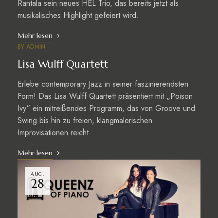
Rantala sein neues HEL Trio, das bereits jetzt als
musikalisches Highlight gefeiert wird.
Mehr lesen
BY
ADMIN
Lisa Wulff Quartett
Erlebe contemporary Jazz in seiner faszinierendsten
Form! Das Lisa Wulff Quartett präsentiert mit „Poison
Ivy“ ein mitreißendes Programm, das von Groove und
Swing bis hin zu freien, klangmalerischen
Improvisationen reicht.
Mehr lesen
AUG.
28