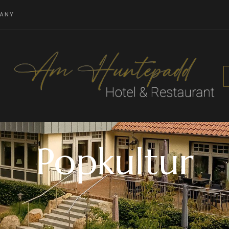
MANY
Popkultur