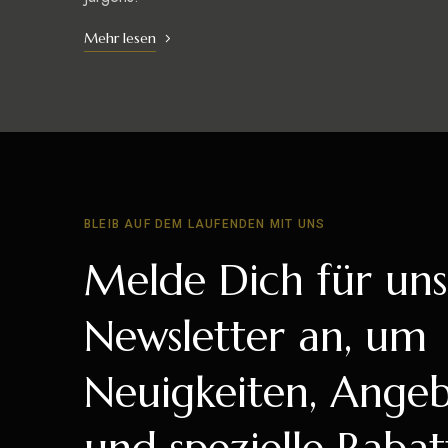
Mehr lesen
BLEIB AUF DEM LAUFENDEN MIT UNS
Melde Dich für un
Newsletter an, um
Neuigkeiten, Ange