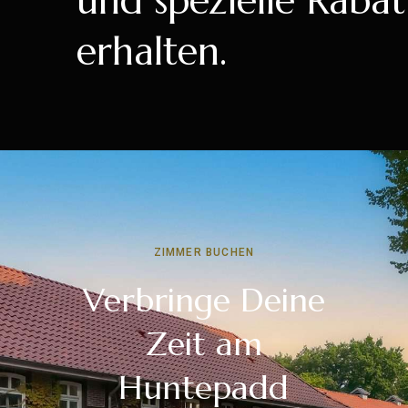
und spezielle Rabat
erhalten.
ZIMMER BUCHEN
Verbringe Deine
Zeit am
Huntepadd