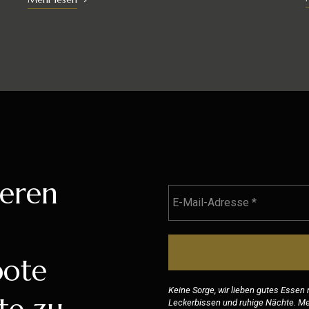
seren
bote
Keine Sorge, wir lieben gutes Essen
Leckerbissen und ruhige Nächte. Meh