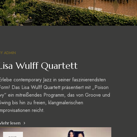
BY
ADMIN
Lisa Wulff Quartett
Erlebe contemporary Jazz in seiner faszinierendsten
Form! Das Lisa Wulff Quartett präsentiert mit „Poison
Ivy“ ein mitreißendes Programm, das von Groove und
Swing bis hin zu freien, klangmalerischen
Improvisationen reicht.
Mehr lesen