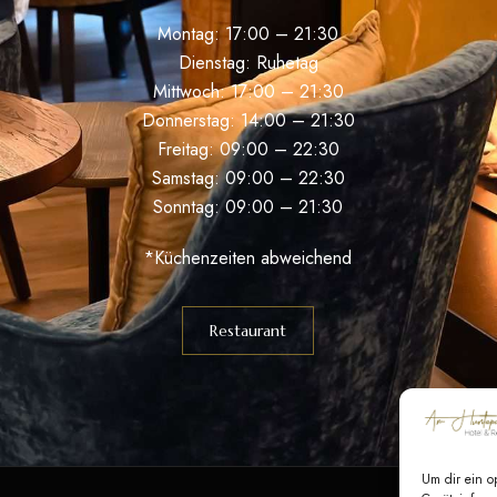
Montag: 17:00 – 21:30
Dienstag: Ruhetag
Mittwoch: 17:00 – 21:30
Donnerstag: 14:00 – 21:30
Freitag: 09:00 – 22:30
Samstag: 09:00 – 22:30
Sonntag: 09:00 – 21:30
*Küchenzeiten abweichend
Restaurant
Um dir ein o