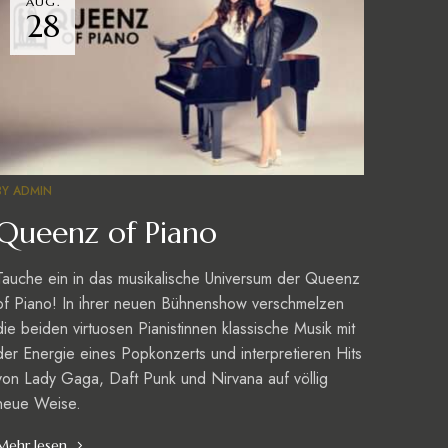
AUG.
28
BY
ADMIN
Queenz of Piano
Tauche ein in das musikalische Universum der Queenz
of Piano! In ihrer neuen Bühnenshow verschmelzen
die beiden virtuosen Pianistinnen klassische Musik mit
der Energie eines Popkonzerts und interpretieren Hits
von Lady Gaga, Daft Punk und Nirvana auf völlig
neue Weise.
Mehr lesen