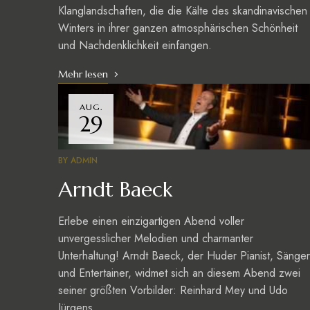
Klanglandschaften, die die Kälte des skandinavischen
Winters in ihrer ganzen atmosphärischen Schönheit
und Nachdenklichkeit einfangen.
Mehr lesen
AUG.
29
BY
ADMIN
Arndt Baeck
Erlebe einen einzigartigen Abend voller
unvergesslicher Melodien und charmanter
Unterhaltung! Arndt Baeck, der Huder Pianist, Sänger
und Entertainer, widmet sich an diesem Abend zwei
seiner größten Vorbilder: Reinhard Mey und Udo
Jürgens.