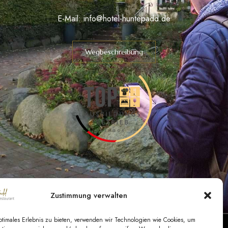
E-Mail:
info@hotel-huntepadd.de
Wegbeschreibung
Zustimmung verwalten
ptimales Erlebnis zu bieten, verwenden wir Technologien wie Cookies, um