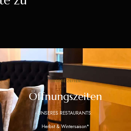
te zu
UNSERE ZEITEN
Öffnungszeiten
UNSERES RESTAURANTS:
Herbst & Wintersaison*