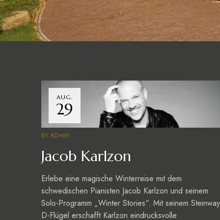
AUG.
29
BY
ADMIN
Jacob Karlzon
Erlebe eine magische Winterreise mit dem
schwedischen Pianisten Jacob Karlzon und seinem
Solo-Programm „Winter Stories“. Mit seinem Steinway
D-Flügel erschafft Karlzon eindrucksvolle