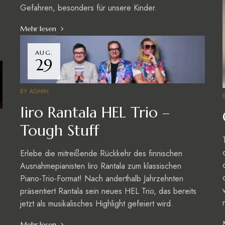
Gefahren, besonders für unsere Kinder.
Mehr lesen
AUG.
29
BY
ADMIN
Iiro Rantala HEL Trio –
Tough Stuff
Erlebe die mitreißende Rückkehr des finnischen
Ausnahmepianisten Iiro Rantala zum klassischen
Piano-Trio-Format! Nach anderthalb Jahrzehnten
präsentiert Rantala sein neues HEL Trio, das bereits
jetzt als musikalisches Highlight gefeiert wird.
Mehr lesen