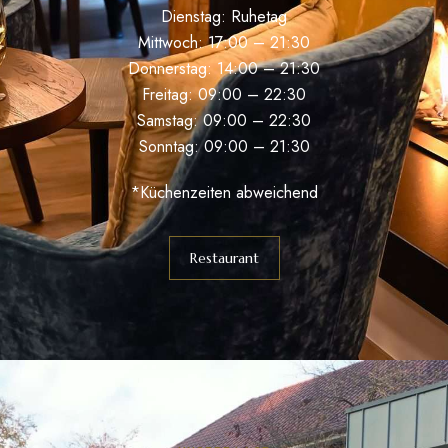
Dienstag: Ruhetag
Mittwoch: 17:00 – 21:30
Donnerstag: 14:00 – 21:30
Freitag: 09:00 – 22:30
Samstag: 09:00 – 22:30
Sonntag: 09:00 – 21:30
*Küchenzeiten abweichend
Restaurant