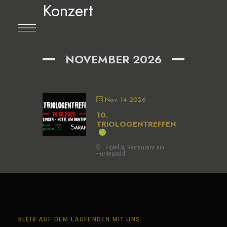
Konzert
NOVEMBER 2026
Nov. 14 2026
10.
TRIOLOGENTREFFEN
Hotel & Restaurant am
Huntepadd
BLEIB AUF DEM LAUFENDEN MIT UNS