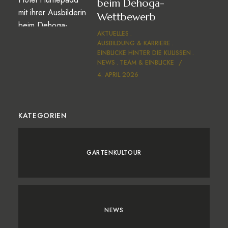
beim Dehoga-
Wettbewerb
AKTUELLES
AUSBILDUNG & KARRIERE
EINBLICKE HINTER DIE KULISSEN
NEWS
TEAM & EINBLICKE
4. APRIL 2026
KATEGORIEN
GARTENKULTOUR
NEWS