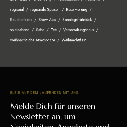
regional
regionale Speisen
Reservierung
Räucherlachs
Show-Acts
Sonntagsfrühstück
spieleabend
Säfte
Tee
Veranstaltungshaus
weihnachtliche Atmosphäre
Weihnachtsfest
BLEIB AUF DEM LAUFENDEN MIT UNS
Melde Dich für unseren
Newsletter an, um