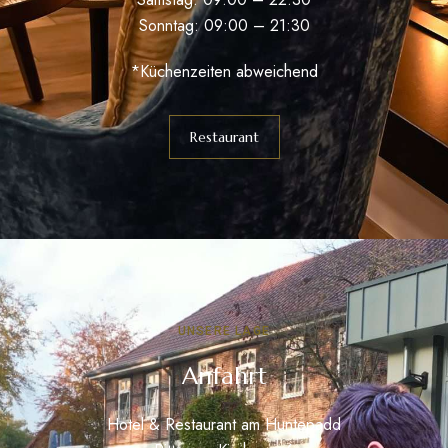
Sonntag: 09:00 – 21:30
*Küchenzeiten abweichend
Restaurant
UNSERE LAGE
Anfahrt
Hotel & Restaurant am Huntepadd