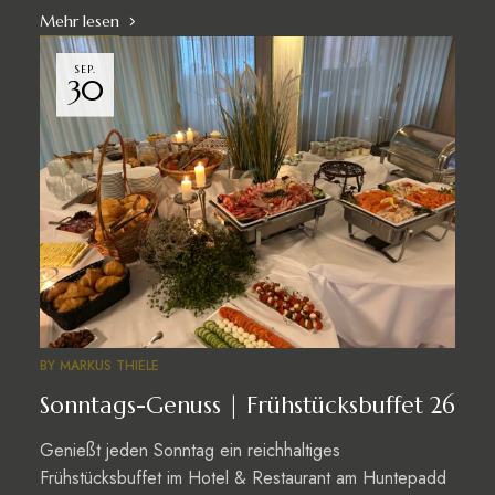
Mehr lesen
SEP.
30
BY
MARKUS THIELE
Sonntags-Genuss | Frühstücksbuffet 26
Genießt jeden Sonntag ein reichhaltiges
Frühstücksbuffet im Hotel & Restaurant am Huntepadd