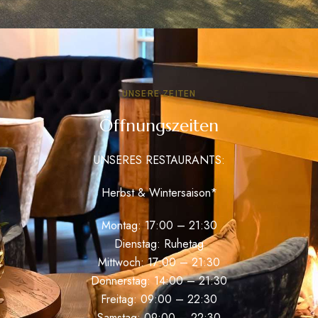
UNSERE ZEITEN
Öffnungszeiten
UNSERES RESTAURANTS:
Herbst & Wintersaison*
Montag: 17:00 – 21:30
Dienstag: Ruhetag
Mittwoch: 17:00 – 21:30
Donnerstag: 14:00 – 21:30
Freitag: 09:00 – 22:30
Samstag: 09:00 – 22:30