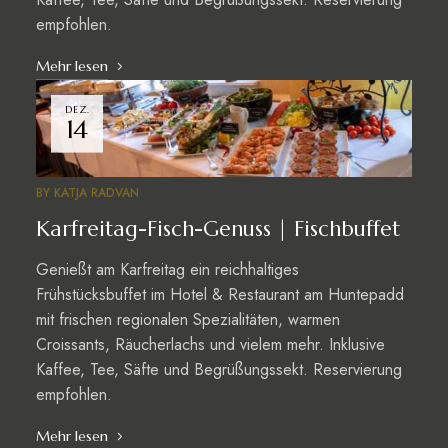
empfohlen.
Mehr lesen
DEZ.
14
BY
KATJA RADVAN
Karfreitag-Fisch-Genuss | Fischbuffet
Genießt am Karfreitag ein reichhaltiges
Frühstücksbuffet im Hotel & Restaurant am Huntepadd
mit frischen regionalen Spezialitäten, warmen
Croissants, Räucherlachs und vielem mehr. Inklusive
Kaffee, Tee, Säfte und Begrüßungssekt. Reservierung
empfohlen.
Mehr lesen