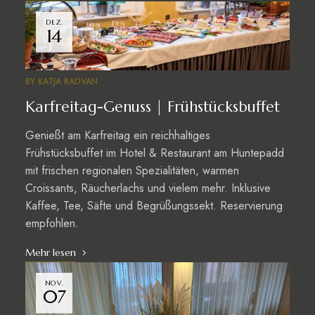
DEZ.
14
BY
KATJA RADVAN
Karfreitag-Genuss | Frühstücksbuffet
Genießt am Karfreitag ein reichhaltiges
Frühstücksbuffet im Hotel & Restaurant am Huntepadd
mit frischen regionalen Spezialitäten, warmen
Croissants, Räucherlachs und vielem mehr. Inklusive
Kaffee, Tee, Säfte und Begrüßungssekt. Reservierung
empfohlen.
Mehr lesen
NOV.
07