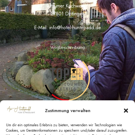
Rittrumer Kirchweg 6
27801 Dötlingen
E-Mail:
info@hotel-huntepadd.de
Wegbeschreibung
Zustimmung verwalten
Um dir ein optimales Erlebnis zu bieten, verwenden wir Technologien wie
Cookies, um Geräteinformationen zu speichern und/oder darauf zuzugreifen.