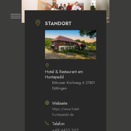
STANDORT
Hotel & Restaurant am
Huntepadd
Rittrumer Kirchweg 6 27801
Dötlingen
Webseite
https://www.hotel-
huntepadd.de
Telefon
+49 4433 362