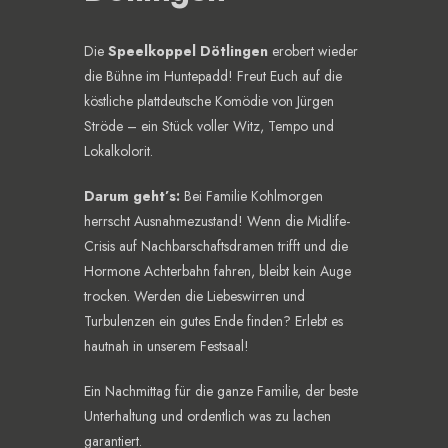
Die
Speelkoppel Dötlingen
erobert wieder
die Bühne im Huntepadd! Freut Euch auf die
köstliche plattdeutsche Komödie von Jürgen
Ströde – ein Stück voller Witz, Tempo und
Lokalkolorit.
Darum geht’s:
Bei Familie Kohlmorgen
herrscht Ausnahmezustand! Wenn die Midlife-
Crisis auf Nachbarschaftsdramen trifft und die
Hormone Achterbahn fahren, bleibt kein Auge
trocken. Werden die Liebeswirren und
Turbulenzen ein gutes Ende finden? Erlebt es
hautnah in unserem Festsaal!
Ein Nachmittag für die ganze Familie, der beste
Unterhaltung und ordentlich was zu lachen
garantiert.