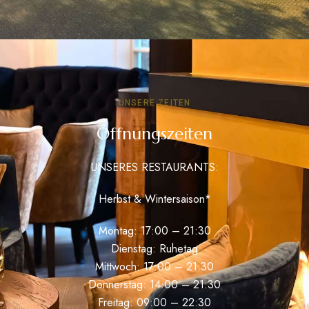
UNSERE ZEITEN
Öffnungszeiten
UNSERES RESTAURANTS:
Herbst & Wintersaison*
Montag: 17:00 – 21:30
Dienstag: Ruhetag
Mittwoch: 17:00 – 21:30
Donnerstag: 14:00 – 21:30
Freitag: 09:00 – 22:30