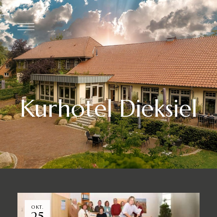
Kurhotel Dieksiel
OKT.
25