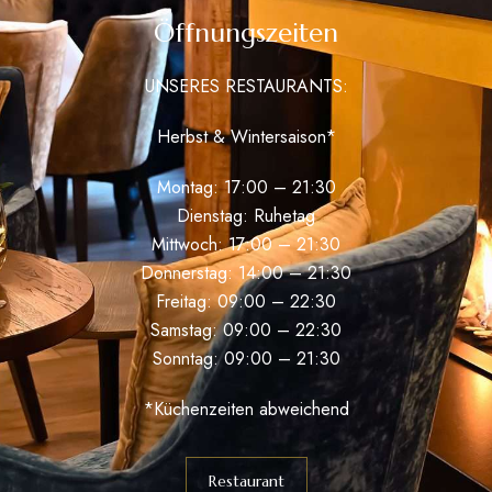
Öffnungszeiten
UNSERES RESTAURANTS:
Herbst & Wintersaison*
Montag: 17:00 – 21:30
Dienstag: Ruhetag
Mittwoch: 17:00 – 21:30
Donnerstag: 14:00 – 21:30
Freitag: 09:00 – 22:30
Samstag: 09:00 – 22:30
Sonntag: 09:00 – 21:30
*Küchenzeiten abweichend
Restaurant