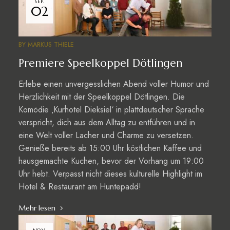
SEP.
02
BY
MARKUS THIELE
Premiere Speelkoppel Dötlingen
Erlebe einen unvergesslichen Abend voller Humor und
Herzlichkeit mit der Speelkoppel Dötlingen. Die
Komödie ‚Kurhotel Dieksiel‘ in plattdeutscher Sprache
verspricht, dich aus dem Alltag zu entführen und in
eine Welt voller Lacher und Charme zu versetzen.
Genieße bereits ab 15:00 Uhr köstlichen Kaffee und
hausgemachte Kuchen, bevor der Vorhang um 19:00
Uhr hebt. Verpasst nicht dieses kulturelle Highlight im
Hotel & Restaurant am Huntepadd!
Mehr lesen