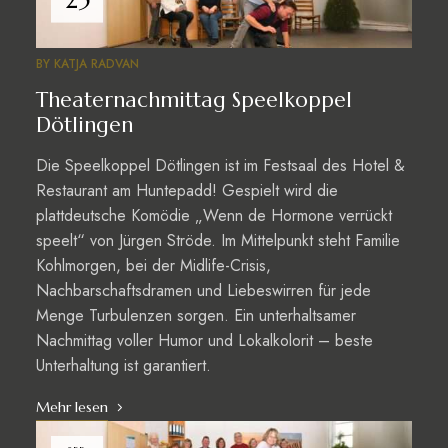
BY
KATJA RADVAN
Theaternachmittag Speelkoppel
Dötlingen
Die Speelkoppel Dötlingen ist im Festsaal des Hotel &
Restaurant am Huntepadd! Gespielt wird die
plattdeutsche Komödie „Wenn de Hormone verrückt
speelt“ von Jürgen Ströde. Im Mittelpunkt steht Familie
Kohlmorgen, bei der Midlife-Crisis,
Nachbarschaftsdramen und Liebeswirren für jede
Menge Turbulenzen sorgen. Ein unterhaltsamer
Nachmittag voller Humor und Lokalkolorit – beste
Unterhaltung ist garantiert.
Mehr lesen