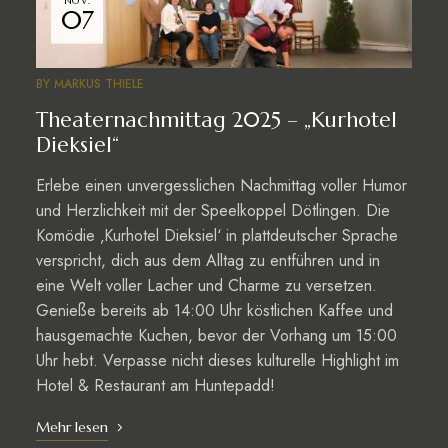
NOV.
07
BY
MARKUS THIELE
Theaternachmittag 2025 – „Kurhotel
Dieksiel“
Erlebe einen unvergesslichen Nachmittag voller Humor
und Herzlichkeit mit der Speelkoppel Dötlingen. Die
Komödie ‚Kurhotel Dieksiel‘ in plattdeutscher Sprache
verspricht, dich aus dem Alltag zu entführen und in
eine Welt voller Lacher und Charme zu versetzen.
Genieße bereits ab 14:00 Uhr köstlichen Kaffee und
hausgemachte Kuchen, bevor der Vorhang um 15:00
Uhr hebt. Verpasse nicht dieses kulturelle Highlight im
Hotel & Restaurant am Huntepadd!
Mehr lesen