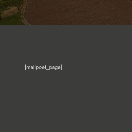
[mailpoet_page]