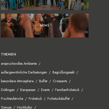
NEWS
THEMEN
anspruchsvolles Ambiente
außergewöhnliche Darbietungen
Begrüßungssekt
besondere Atmosphäre
Buffet
Croissants
Dötlingen
Eierspeisen
Events
Familienfrühstück
Fruchtaufstriche
Frühstück
Frühstücksbuffet
Genuss
Hochkultur