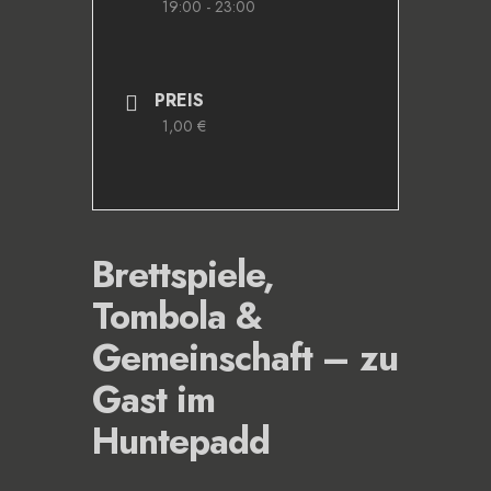
19:00 - 23:00
PREIS
1,00 €
Brettspiele,
Tombola &
Gemeinschaft – zu
Gast im
Huntepadd