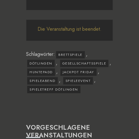
Die Veranstaltung ist beendet.
Schlagwörter:
,
BRETTSPIELE
,
,
DÖTLINGEN
GESELLSCHAFTSSPIELE
,
,
HUNTEPADD
JACKPOT FRIDAY
,
,
SPIELEABEND
SPIELEEVENT
SPIELETREFF DÖTLINGEN
VORGESCHLAGENE
VERANSTALTUNGEN