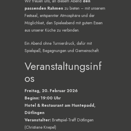
Wir freuen uns, an diesem Abend
den
passenden Rahmen
zu bieten – mit unserem
Festsaal, entspannter Atmosphäre und der
Möglichkeit, den Spieleabend mit gutem Essen
aus unserer Küche zu verbinden.
Ein Abend ohne Turnierdruck, dafür mit
Spielspaß, Begegnungen und Gemeinschaft.
Veranstaltungsinf
os
Freitag, 20. Februar 2026
Beginn: 19:00 Uhr
Hotel & Restaurant am Huntepadd,
Dötlingen
Veranstalter:
Brettspiel-Treff Dötlingen
(Christiane Knepel)