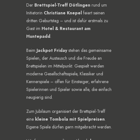
Der
Brettspiel-Treff Dötlingen
rund um
Initiatorin
Christiane Knepel
feiert seinen
dritten Geburtstag – und ist dafür erstmals zu
Gast im
Hotel & Restaurant am
Huntepadd
.
Beim
Jackpot Friday
stehen das gemeinsame
Spielen, der Austausch und die Freude an
Brettspielen im Mittelpunkt. Gespielt werden
moderne Gesellschaftsspiele, Klassiker und
Kennerspiele – offen für Einsteiger, erfahrene
Spielerinnen und Spieler sowie alle, die einfach
neugierig sind.
Zum Jubiläum organisiert der Brettspiel-Treff
eine
kleine Tombola mit Spielpreisen
.
Eigene Spiele dürfen gern mitgebracht werden.