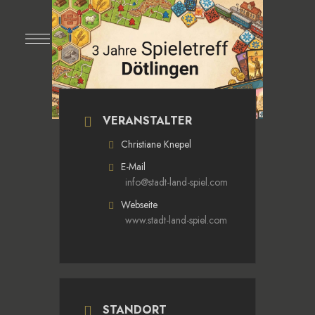
VERANSTALTER
Christiane Knepel
E-Mail
info@stadt-land-spiel.com
Webseite
www.stadt-land-spiel.com
STANDORT