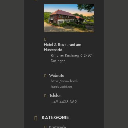
Hotel & Restaurant am
Huntepadd
Rittrumer Kirchweg 6 27801
Dötlingen
Webseite
https://www.hotel-
huntepadd.de
Telefon
+49 4433 362
KATEGORIE
Brettspiele