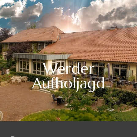
Werder
Aufholjagd