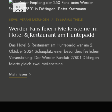
OKT.
03
NEWS
VERANSTALTUNGEN
BY
MARKUS THIELE
Werder-Fans feiern Meilensteine im
Hotel & Restaurant am Huntepadd
Das Hotel & Restaurant am Huntepadd war am 2.
Oktober 2024 Schauplatz einer besonders festlichen
Veranstaltung: Der Werder Fanclub 27801 Dötlingen
feierte gleich zwei Meilensteine …
Mehr lesen