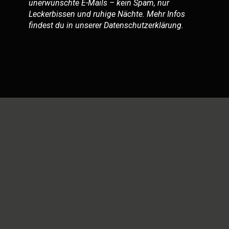
unerwünschte E-Mails – kein Spam, nur
Leckerbissen und ruhige Nächte. Mehr Infos
findest du in unserer
Datenschutzerklärung
.