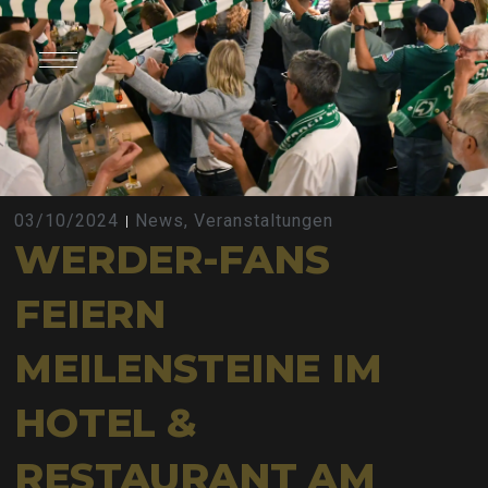
03/10/2024
News
,
Veranstaltungen
WERDER-FANS
FEIERN
MEILENSTEINE IM
HOTEL &
RESTAURANT AM