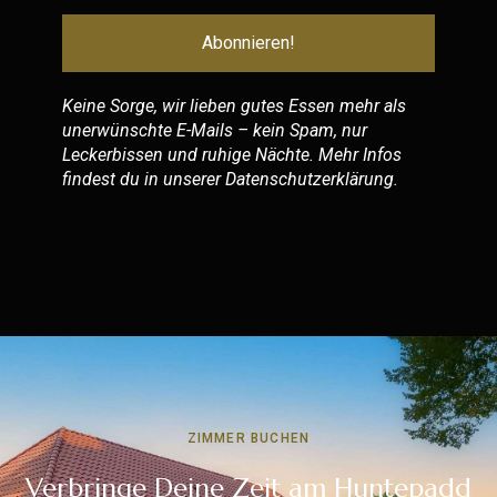
Keine Sorge, wir lieben gutes Essen mehr als
unerwünschte E-Mails – kein Spam, nur
Leckerbissen und ruhige Nächte. Mehr Infos
findest du in unserer
Datenschutzerklärung
.
ZIMMER BUCHEN
Verbringe Deine Zeit am Huntepadd