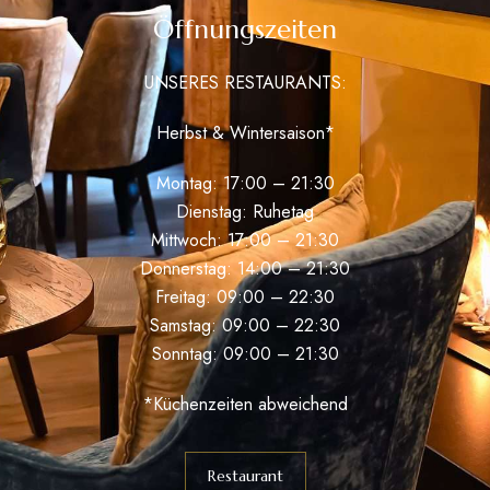
Öffnungszeiten
UNSERES RESTAURANTS:
Herbst & Wintersaison*
Montag: 17:00 – 21:30
Dienstag: Ruhetag
Mittwoch: 17:00 – 21:30
Donnerstag: 14:00 – 21:30
Freitag: 09:00 – 22:30
Samstag: 09:00 – 22:30
Sonntag: 09:00 – 21:30
*Küchenzeiten abweichend
Restaurant