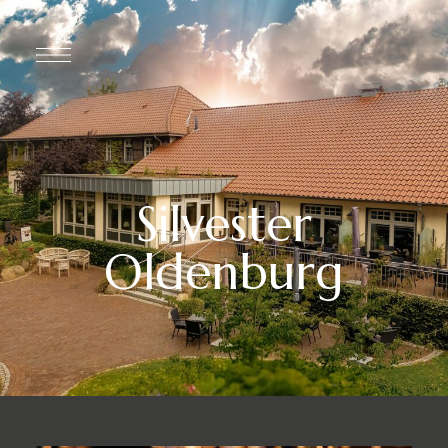
Silvester
Oldenburg