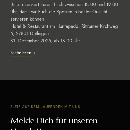
Bitte reserviert Euren Tisch zwischen 18:00 und 19:00
Uhr, damit wir Euch die Speisen in bester Qualität
servieren können.
Hotel & Restaurant am Huntepadd, Rittrumer Kirchweg
6, 27801 Dötlingen
31. Dezember 2025, ab 18:00 Uhr
Mehr lesen
BLEIB AUF DEM LAUFENDEN MIT UNS
Melde Dich für unseren