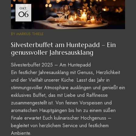
OKT.
06
BY
MARKUS THIELE
Silvesterbuffet am Huntepadd – Ein
genussvoller Jahresausklang
Silvesterbuffet 2025 – Am Huntepadd
Ein festlicher Jahresausklang mit Genuss, Herzlichkeit
und der Vielfalt unserer Küche. Lasst das Jahr in
stimmungsvoller Atmosphäre ausklingen und genießt ein
exklusives Buffet, das mit Liebe und Raffinesse
zusammengestellt ist. Von feinen Vorspeisen und
aromatischen Hauptgängen bis hin zu einem süßen
Finale erwartet Euch kulinarischer Hochgenuss –
begleitet von herzlichem Service und festlichem
Ambiente.