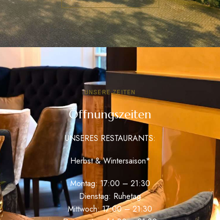
UNSERE ZEITEN
Öffnungszeiten
UNSERES RESTAURANTS:
Herbst & Wintersaison*
Montag: 17:00 – 21:30
Dienstag: Ruhetag
Mittwoch: 17:00 – 21:30