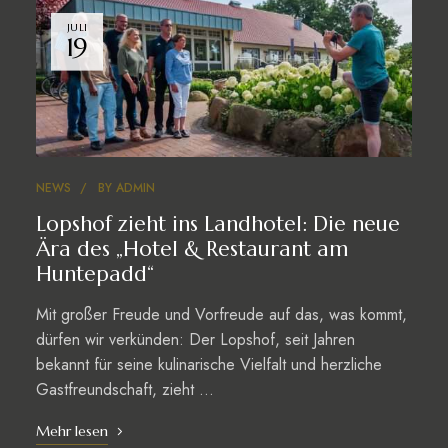
JULI
19
NEWS
BY
ADMIN
Lopshof zieht ins Landhotel: Die neue
Ära des „Hotel & Restaurant am
Huntepadd“
Mit großer Freude und Vorfreude auf das, was kommt,
dürfen wir verkünden: Der Lopshof, seit Jahren
bekannt für seine kulinarische Vielfalt und herzliche
Gastfreundschaft, zieht …
Mehr lesen