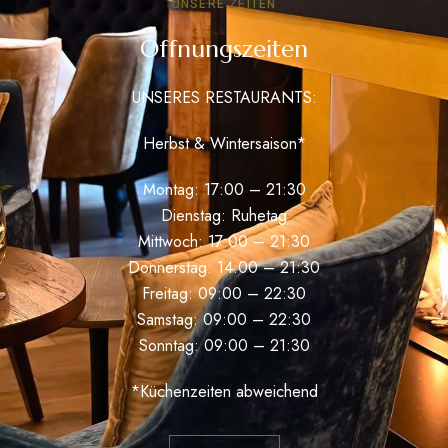
UNSERE ZEITEN
Öffnungszeiten
UNSERES RESTAURANTS:
Herbst & Wintersaison*
Montag: 17:00 – 21:30
Dienstag: Ruhetag
Mittwoch: 17:00 – 21:30
Donnerstag: 14:00 – 21:30
Freitag: 09:00 – 22:30
Samstag: 09:00 – 22:30
Sonntag: 09:00 – 21:30
*Küchenzeiten abweichend