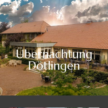
Übernachtung
Dötlingen