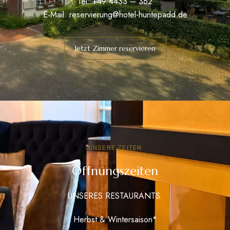
Tel: +49 4433 – 362
E-Mail:
reservierung@hotel-huntepadd.de
Jetzt Zimmer reservieren
UNSERE ZEITEN
Öffnungszeiten
UNSERES RESTAURANTS:
Herbst & Wintersaison*