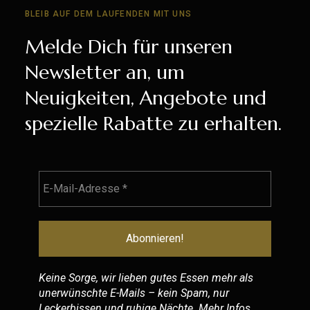
BLEIB AUF DEM LAUFENDEN MIT UNS
Melde Dich für unseren
Newsletter an, um
Neuigkeiten, Angebote und
spezielle Rabatte zu erhalten.
Keine Sorge, wir lieben gutes Essen mehr als
unerwünschte E-Mails – kein Spam, nur
Leckerbissen und ruhige Nächte. Mehr Infos