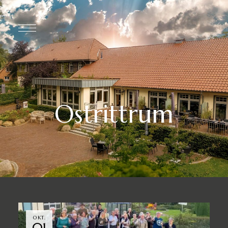
Ostrittrum
OKT.
01