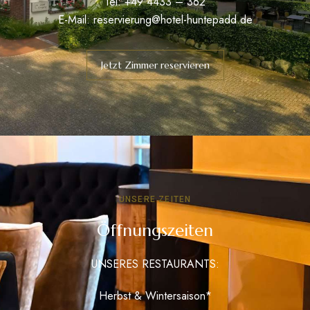
Tel: +49 4433 – 362
E-Mail:
reservierung@hotel-huntepadd.de
Jetzt Zimmer reservieren
UNSERE ZEITEN
Öffnungszeiten
UNSERES RESTAURANTS:
Herbst & Wintersaison*