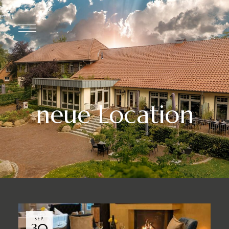
neue Location
SEP.
30