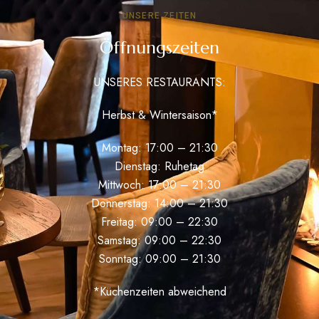
UNSERE ZEITEN
Öffnungszeiten
UNSERES RESTAURANTS:
Herbst & Wintersaison*
Montag: 17:00 – 21:30
Dienstag: Ruhetag
Mittwoch: 17:00 – 21:30
Donnerstag: 14:00 – 21:30
Freitag: 09:00 – 22:30
Samstag: 09:00 – 22:30
Sonntag: 09:00 – 21:30
*Küchenzeiten abweichend