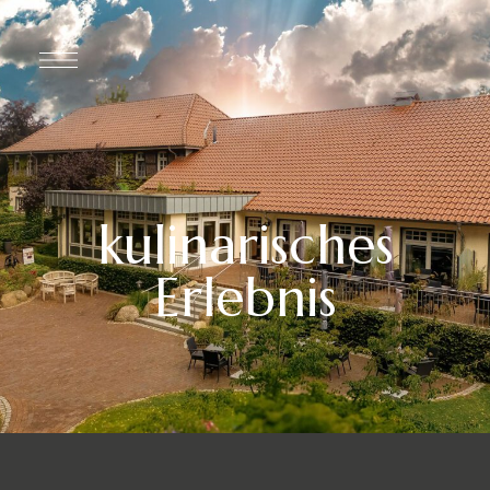
kulinarisches
Erlebnis