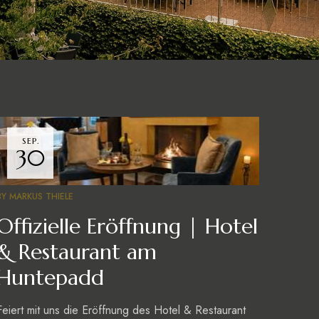
SEP.
30
BY
MARKUS THIELE
Offizielle Eröffnung | Hotel
& Restaurant am
Huntepadd
Feiert mit uns die Eröffnung des Hotel & Restaurant