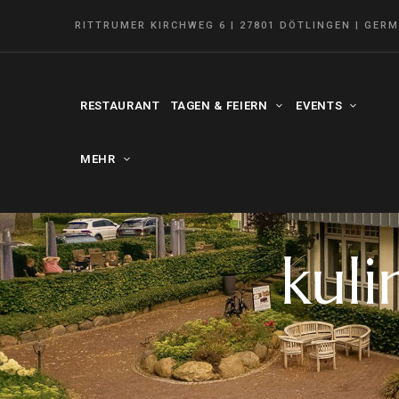
RITTRUMER KIRCHWEG 6 | 27801 DÖTLINGEN | GER
RESTAURANT
TAGEN & FEIERN
EVENTS
MEHR
kuli