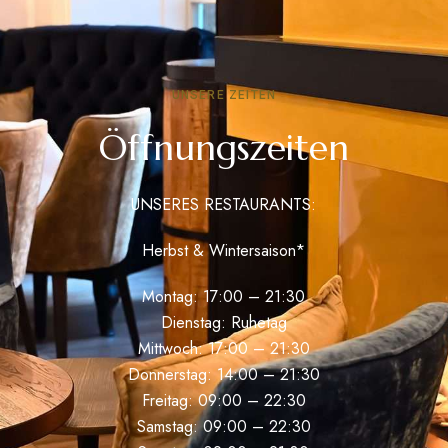
UNSERE ZEITEN
Öffnungszeiten
UNSERES RESTAURANTS:
Herbst & Wintersaison*
Montag: 17:00 – 21:30
Dienstag: Ruhetag
Mittwoch: 17:00 – 21:30
Donnerstag: 14:00 – 21:30
Freitag: 09:00 – 22:30
Samstag: 09:00 – 22:30