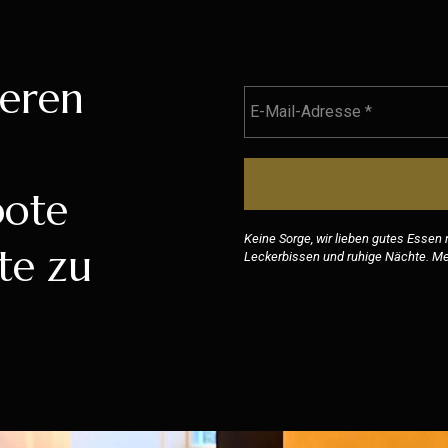
seren
bote
Keine Sorge, wir lieben gutes Essen
te zu
Leckerbissen und ruhige Nächte. Meh