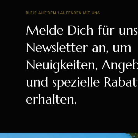
BLEIB AUF DEM LAUFENDEN MIT UNS
Melde Dich für un
Newsletter an, um
Neuigkeiten, Ange
und spezielle Rabat
erhalten.