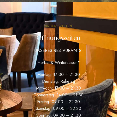
UNSERE ZEITEN
Öffnungszeiten
UNSERES RESTAURANTS:
Herbst & Wintersaison*
Montag: 17:00 – 21:30
Dienstag: Ruhetag
Mittwoch: 17:00 – 21:30
Donnerstag: 14:00 – 21:30
Freitag: 09:00 – 22:30
Samstag: 09:00 – 22:30
Sonntag: 09:00 – 21:30