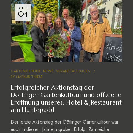
OKT.
04
GARTENKULTOUR
NEWS
VERANSTALTUNGEN
BY
MARKUS THIELE
Erfolgreicher Aktionstag der
Dötlinger Gartenkultour und offizielle
Eröffnung unseres: Hotel & Restaurant
am Huntepadd
Der letzte Aktionstag der Dötlinger Gartenkultour war
auch in diesem Jahr ein großer Erfolg. Zahlreiche