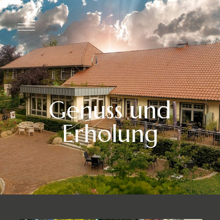
Genuss und
Erholung