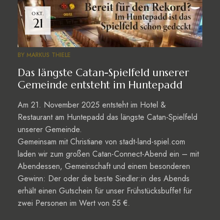
OKT.
21
BY
MARKUS THIELE
Das längste Catan-Spielfeld unserer
Gemeinde entsteht im Huntepadd
Am 21. November 2025 entsteht im Hotel &
Restaurant am Huntepadd das längste Catan-Spielfeld
unserer Gemeinde.
Gemeinsam mit Christiane von stadt-land-spiel.com
laden wir zum großen Catan-Connect-Abend ein – mit
Abendessen, Gemeinschaft und einem besonderen
Gewinn: Der oder die beste Siedler:in des Abends
erhält einen Gutschein für unser Frühstücksbuffet für
zwei Personen im Wert von 55 €.