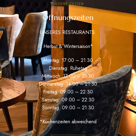
UNSERE ZEITEN
Öffnungszeiten
UNSERES RESTAURANTS:
Herbst & Wintersaison*
Montag: 17:00 – 21:30
Dienstag: Ruhetag
Mittwoch: 17:00 – 21:30
Donnerstag: 14:00 – 21:30
Freitag: 09:00 – 22:30
Samstag: 09:00 – 22:30
Sonntag: 09:00 – 21:30
*Küchenzeiten abweichend