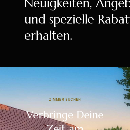
Neuigkeiten, Ange
und spezielle Rabat
erhalten.
ZIMMER BUCHEN
Verbringe Deine
Zeit am