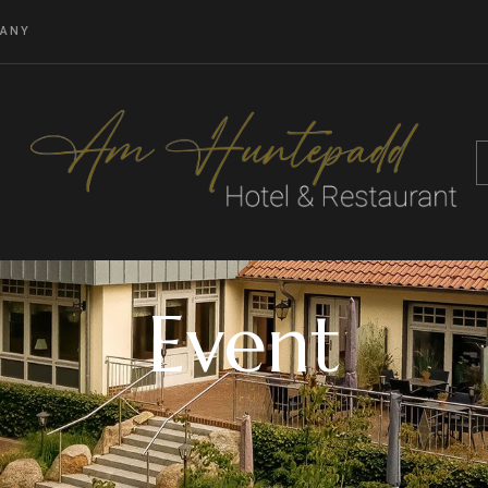
MANY
Event