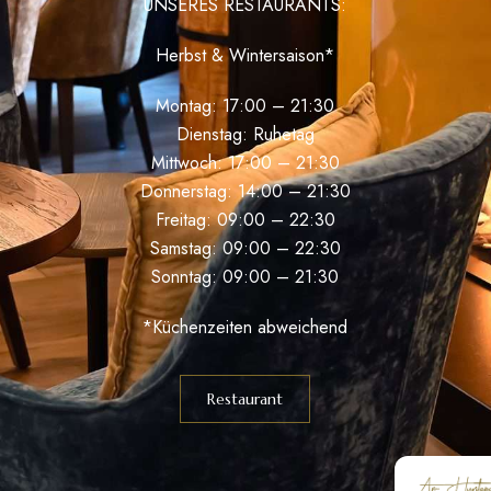
UNSERES RESTAURANTS:
Herbst & Wintersaison*
Montag: 17:00 – 21:30
Dienstag: Ruhetag
Mittwoch: 17:00 – 21:30
Donnerstag: 14:00 – 21:30
Freitag: 09:00 – 22:30
Samstag: 09:00 – 22:30
Sonntag: 09:00 – 21:30
*Küchenzeiten abweichend
Restaurant