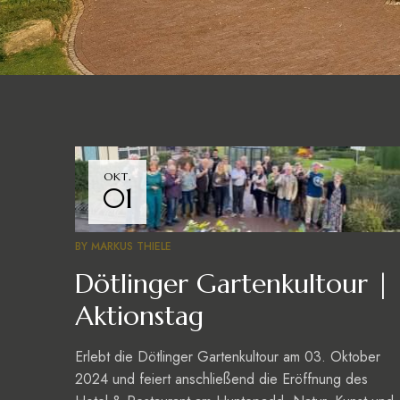
OKT.
01
BY
MARKUS THIELE
Dötlinger Gartenkultour |
Aktionstag
Erlebt die Dötlinger Gartenkultour am 03. Oktober
2024 und feiert anschließend die Eröffnung des