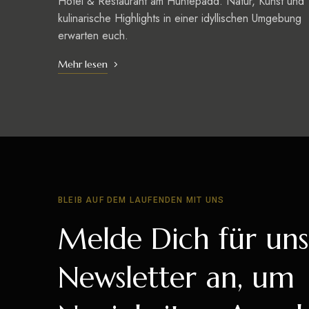
Hotel & Restaurant am Huntepadd. Natur, Kunst und
kulinarische Highlights in einer idyllischen Umgebung
erwarten euch.
Mehr lesen
BLEIB AUF DEM LAUFENDEN MIT UNS
Melde Dich für un
Newsletter an, um