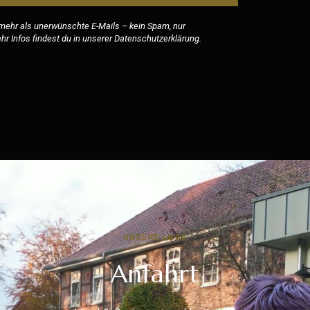
 mehr als unerwünschte E-Mails – kein Spam, nur
r Infos findest du in unserer
Datenschutzerklärung
.
UNSERE LAGE
Anfahrt