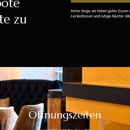
bote
Keine Sorge, wir lieben gutes Essen
te zu
Leckerbissen und ruhige Nächte. Meh
UNSERE ZEITEN
Öffnungszeiten