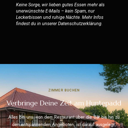
Keine Sorge, wir lieben gutes Essen mehr als
unerwünschte E-Mails – kein Spam, nur
Leckerbissen und ruhige Nächte. Mehr Infos
findest du in unserer
Datenschutzerklärung
.
ZIMMER BUCHEN
Verbringe Deine Zeit am Huntepadd
Alles bei uns, von dem Restaurant über die Bar bis hin zu
den entspannenden Angeboten, ist darauf ausgelegt,