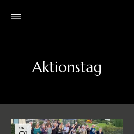
Aktionstag
OKT.
01