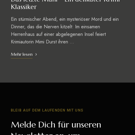
Klassiker
Ein stürmischer Abend, ein mysteriöser Mord und ein
Dinner, das die Nerven kitzelt: Im einsamen
Herrenhaus auf einer abgelegenen Insel feiert
Krimiautorin Mimi Durst ihren …
Mehr lesen
BLEIB AUF DEM LAUFENDEN MIT UNS
Melde Dich für unseren