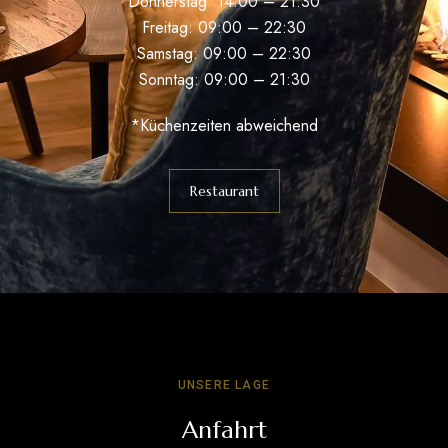
Donnerstag: 14:00 – 21:30
Freitag: 09:00 – 22:30
Samstag: 09:00 – 22:30
Sonntag: 09:00 – 21:30
*Küchenzeiten abweichend
Restaurant
UNSERE LAGE
Anfahrt