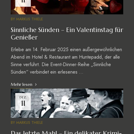
BY
MARKUS THIELE
Sinnliche Sünden – Ein Valentinstag für
Genießer
Erlebe am 14. Februar 2025 einen außergewöhnlichen
Abend im Hotel & Restaurant am Huntepadd, der alle
Sinne verführt. Die Event-Dinner-Reihe „Sinnliche
Sünden“ verbindet ein erlesenes …
Mehr lesen
DEZ.
11
BY
MARKUS THIELE
Das letzte Mahl – Ein delikater Krimi-