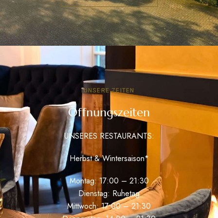
UNSERE ZEITEN
Öffnungszeiten
UNSERES RESTAURANTS:
Herbst & Wintersaison*
Montag: 17:00 – 21:30
Dienstag: Ruhetag
Mittwoch: 17:00 – 21:30