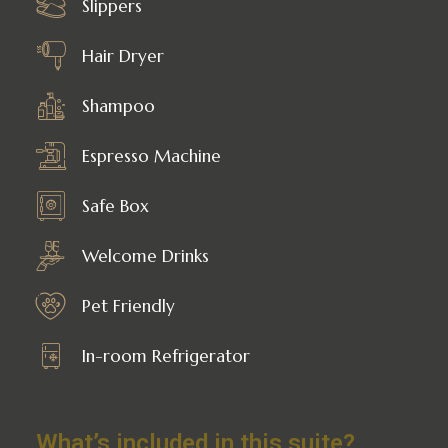
Slippers
Hair Dryer
Shampoo
Espresso Machine
Safe Box
Welcome Drinks
Pet Friendly
In-room Refrigerator
What’s included in this suite?