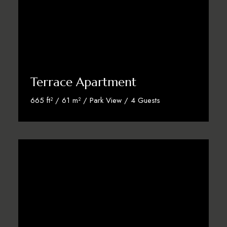
Terrace Apartment
665 ft² / 61 m² / Park View / 4 Guests
Discover More