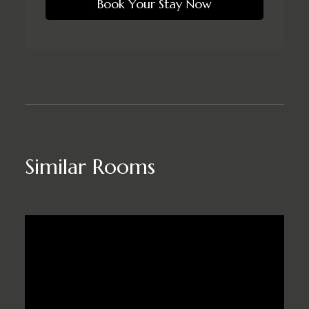
Book Your Stay Now
Similar Rooms