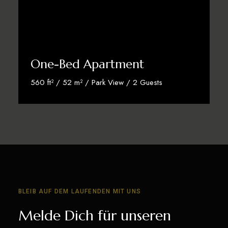
One-Bed Apartment
560 ft² / 52 m² / Park View / 2 Guests
Discover More
BLEIB AUF DEM LAUFENDEN MIT UNS
Melde Dich für unseren