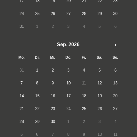
17
18
19
20
21
22
23
24
25
26
27
28
29
30
31
1
2
3
4
5
6
Sep. 2026
Mo.
Di.
Mi.
Do.
Fr.
Sa.
So.
31
1
2
3
4
5
6
7
8
9
10
11
12
13
14
15
16
17
18
19
20
21
22
23
24
25
26
27
28
29
30
1
2
3
4
5
6
7
8
9
10
11