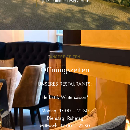
Jetzt Zimmer reservieren
UNSERE ZEITEN
Öffnungszeiten
UNSERES RESTAURANTS:
Herbst & Wintersaison*
Montag: 17:00 – 21:30
Dienstag: Ruhetag
Mittwoch: 17:00 – 21:30