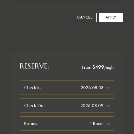
CANCEL
APPLY
RESERVE:
$499
From
/night
Check In
Check Out
Rooms