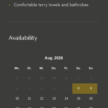
Comfortable terry towels and bathrobes
Availability
Aug. 2026
Mo.
Di.
Mi.
Do.
Fr.
Sa.
So.
27
28
29
30
31
1
2
3
4
5
6
7
8
9
10
11
12
13
14
15
16