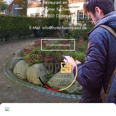
Hotel & Restaurant am Huntepadd
Rittrumer Kirchweg 6
27801 Dötlingen
E-Mail:
info@hotel-huntepadd.de
Wegbeschreibung