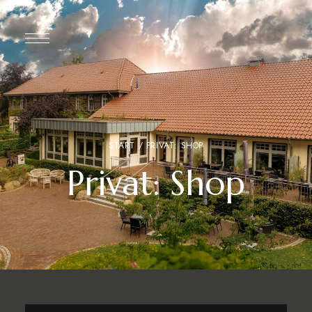
START
/ PRIVAT: SHOP
Privat: Shop