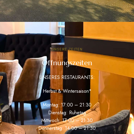
UNSERE ZEITEN
Öffnungszeiten
UNSERES RESTAURANTS:
Herbst & Wintersaison*
Montag: 17:00 – 21:30
Dienstag: Ruhetag
Mittwoch: 17:00 – 21:30
Donnerstag: 14:00 – 21:30