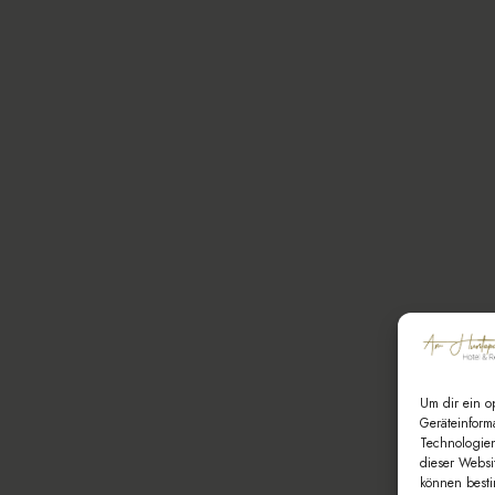
Um dir ein o
Geräteinform
Technologien
dieser Websi
können besti