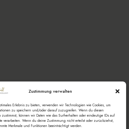
Zustimmung verwalten
ptimales Erlebnis zu bieten, verwenden wir Technologien wie Cookies, um
ationen zu speichern und/oder darauf zuzugreifen. Wenn du diesen
 zustimmst, können wir Daten wie das Surfverhalten oder eindeutige IDs auf
te verarbeiten. Wenn du deine Zustimmung nicht erteilst oder zurückziehst,
mmte Merkmale und Funktionen beeinträchtigt werden.