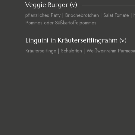
Veggie Burger (v)
pflanzliches Patty | Briochebrötchen | Salat Tomate 
Pommes oder Süßkartoffelpommes
Linguini in Kräuterseitlingrahm (v)
Kräuterseitlinge | Schalotten | Weißweinrahm Parmesan 